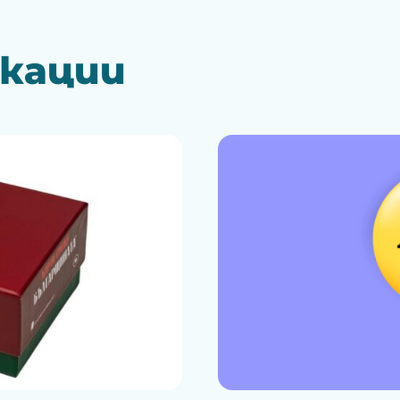
икации