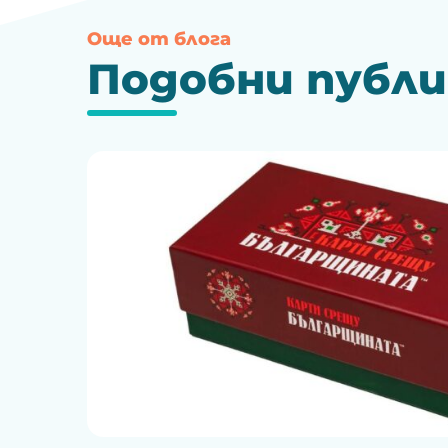
Още от блога
Подобни публ