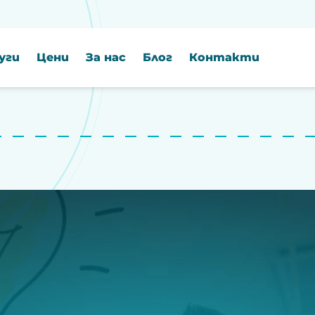
уги
Цени
За нас
Блог
Контакти