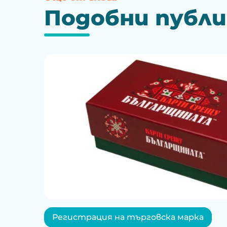
Подобни публ
Регистрация на търговска марка