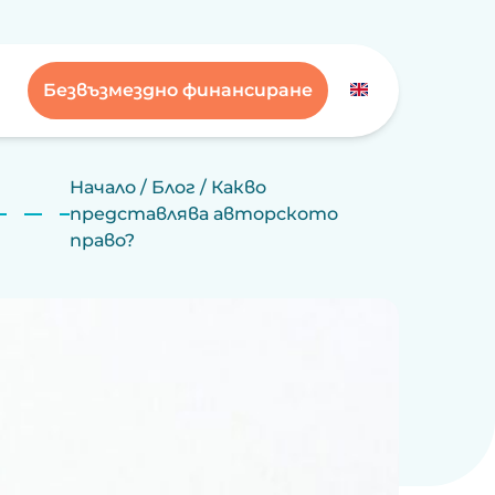
Безвъзмездно финансиране
Начало
/
Блог
/
Какво
представлява авторското
право?