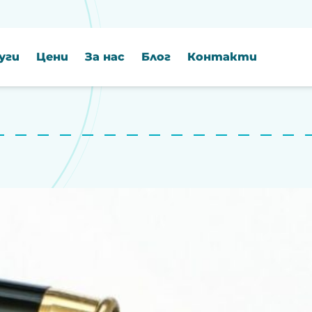
уги
Цени
За нас
Блог
Контакти