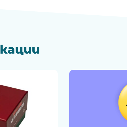
икации