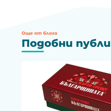
Още от блога
Подобни публ